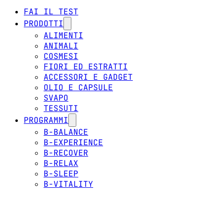
FAI IL TEST
PRODOTTI
ALIMENTI
ANIMALI
COSMESI
FIORI ED ESTRATTI
ACCESSORI E GADGET
OLIO E CAPSULE
SVAPO
TESSUTI
PROGRAMMI
B-BALANCE
B-EXPERIENCE
B-RECOVER
B-RELAX
B-SLEEP
B-VITALITY