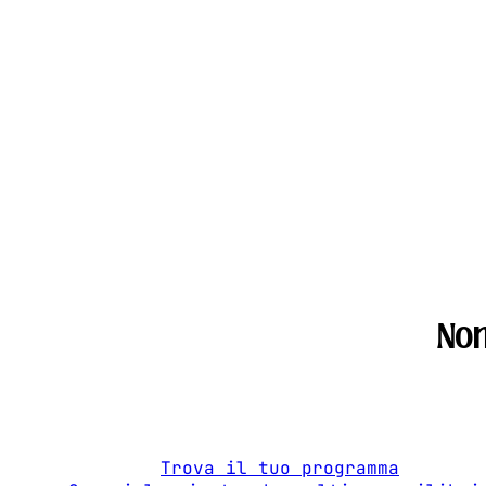
Non
Trova il tuo programma