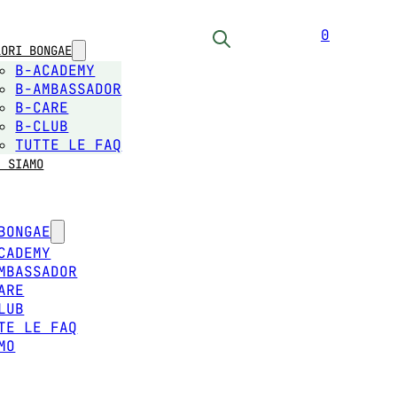
0
LORI BONGAE
B-ACADEMY
B-AMBASSADOR
B-CARE
B-CLUB
TUTTE LE FAQ
I SIAMO
BONGAE
CADEMY
MBASSADOR
ARE
LUB
TE LE FAQ
MO