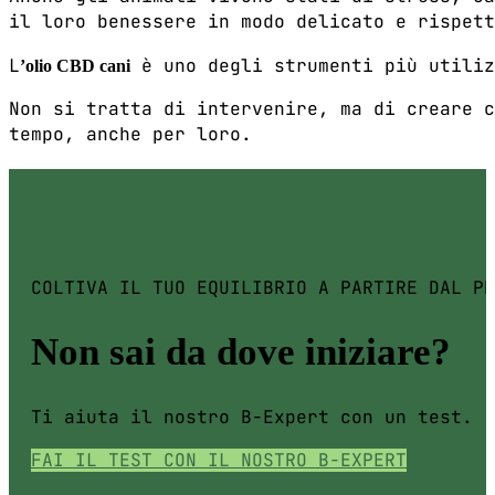
il loro benessere in modo delicato e rispett
L
è uno degli strumenti più utiliz
’olio CBD cani
Non si tratta di intervenire, ma di creare c
tempo, anche per loro.
COLTIVA IL TUO EQUILIBRIO A PARTIRE DAL PR
Non sai da dove iniziare?
Ti aiuta il nostro B-Expert con un test.
FAI IL TEST CON IL NOSTRO B-EXPERT