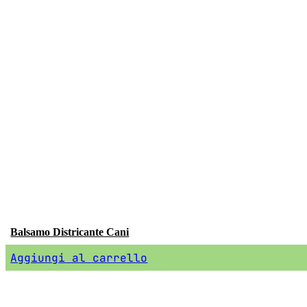
Balsamo Districante Cani
Aggiungi al carrello