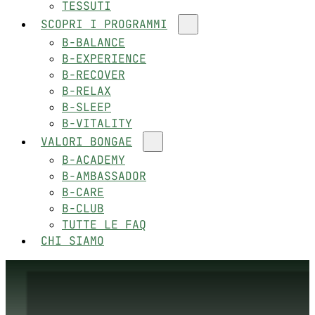
TESSUTI
SCOPRI I PROGRAMMI
B-BALANCE
B-EXPERIENCE
B-RECOVER
B-RELAX
B-SLEEP
B-VITALITY
VALORI BONGAE
B-ACADEMY
B-AMBASSADOR
B-CARE
B-CLUB
TUTTE LE FAQ
CHI SIAMO