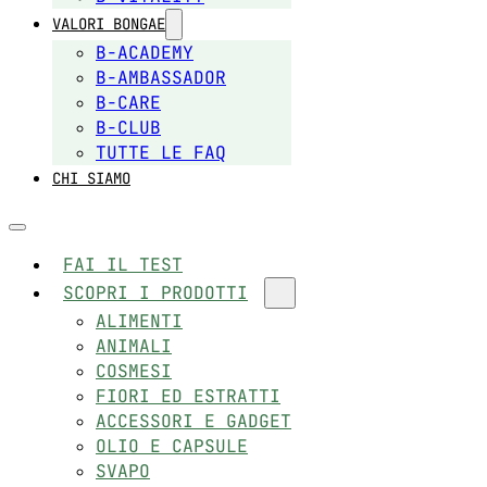
VALORI BONGAE
B-ACADEMY
B-AMBASSADOR
B-CARE
B-CLUB
TUTTE LE FAQ
CHI SIAMO
FAI IL TEST
SCOPRI I PRODOTTI
ALIMENTI
ANIMALI
COSMESI
FIORI ED ESTRATTI
ACCESSORI E GADGET
OLIO E CAPSULE
SVAPO