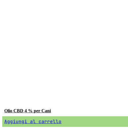
Olio CBD 4 % per Cani
Aggiungi al carrello