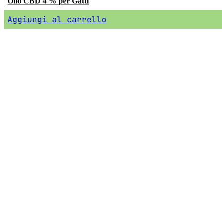
Olio CBD 4 % per Gatti
Aggiungi al carrello