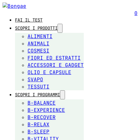
0
FAI IL TEST
SCOPRI I PRODOTTI
ALIMENTI
ANIMALI
COSMESI
FIORI ED ESTRATTI
ACCESSORI E GADGET
OLIO E CAPSULE
SVAPO
TESSUTI
SCOPRI I PROGRAMMI
B-BALANCE
B-EXPERIENCE
B-RECOVER
B-RELAX
B-SLEEP
B-VITALITY