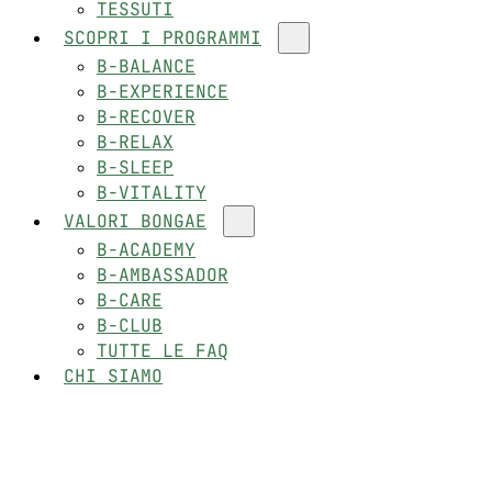
TESSUTI
SCOPRI I PROGRAMMI
B-BALANCE
B-EXPERIENCE
B-RECOVER
B-RELAX
B-SLEEP
B-VITALITY
VALORI BONGAE
B-ACADEMY
B-AMBASSADOR
B-CARE
B-CLUB
TUTTE LE FAQ
CHI SIAMO