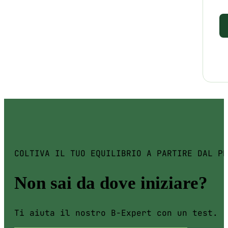
COLTIVA IL TUO EQUILIBRIO A PARTIRE DAL PR
Non sai da dove iniziare?
Ti aiuta il nostro B-Expert con un test.