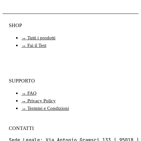
SHOP
→ Tutti i prodotti
→ Fai il Test
SUPPORTO
→ FAQ
→ Privacy Policy
→ Termini e Condizioni
CONTATTI
Sede Legale: Via Antonio Gramsci 133 | 95018 |