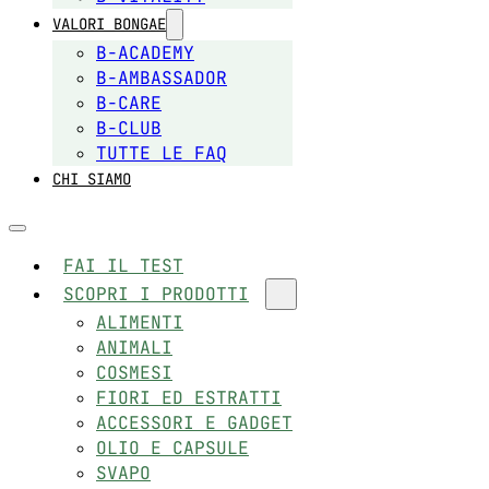
VALORI BONGAE
B-ACADEMY
B-AMBASSADOR
B-CARE
B-CLUB
TUTTE LE FAQ
CHI SIAMO
FAI IL TEST
SCOPRI I PRODOTTI
ALIMENTI
ANIMALI
COSMESI
FIORI ED ESTRATTI
ACCESSORI E GADGET
OLIO E CAPSULE
SVAPO