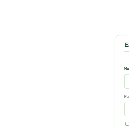
E
No
Pa