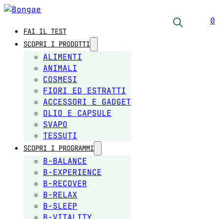
0
FAI IL TEST
SCOPRI I PRODOTTI
ALIMENTI
ANIMALI
COSMESI
FIORI ED ESTRATTI
ACCESSORI E GADGET
OLIO E CAPSULE
SVAPO
TESSUTI
SCOPRI I PROGRAMMI
B-BALANCE
B-EXPERIENCE
B-RECOVER
B-RELAX
B-SLEEP
B-VITALITY