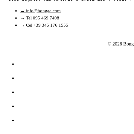
→ info@bongae.com
→ Tel 095 469 7408
→ Cel +39 345 176 1555
© 2026 Bonga