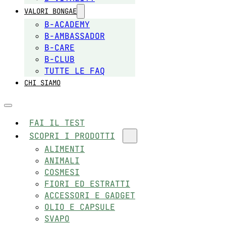
VALORI BONGAE
B-ACADEMY
B-AMBASSADOR
B-CARE
B-CLUB
TUTTE LE FAQ
CHI SIAMO
FAI IL TEST
SCOPRI I PRODOTTI
ALIMENTI
ANIMALI
COSMESI
FIORI ED ESTRATTI
ACCESSORI E GADGET
OLIO E CAPSULE
SVAPO