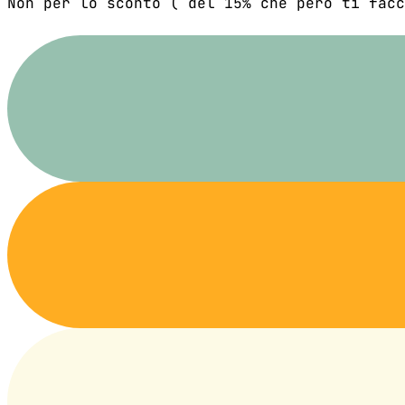
Non per lo sconto ( del 15% che però ti facc