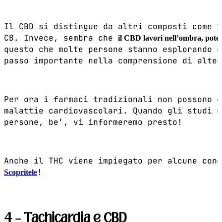
Il CBD si distingue da altri composti come
CB. Invece, sembra che
il CBD lavori nell’ombra, pote
questo che molte persone stanno esplorando g
passo importante nella comprensione di alter
Per ora i farmaci tradizionali non possono e
malattie cardiovascolari. Quando gli studi d
persone, be’, vi informeremo presto!
Anche il THC viene impiegato per alcune cond
!
Scopritele
4 – Tachicardia e CBD