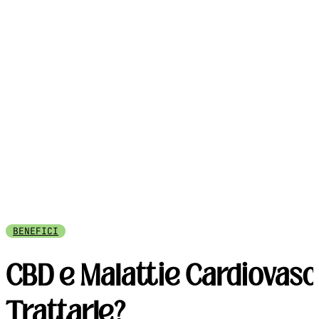
BENEFICI
CBD e Malattie Cardiovasco
Trattarle?