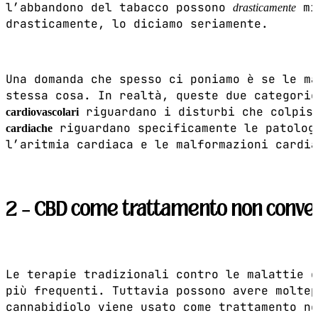
l’abbandono del tabacco possono
mig
drasticamente
drasticamente, lo diciamo seriamente.
Una domanda che spesso ci poniamo è se le ma
stessa cosa. In realtà, queste due categori
riguardano i disturbi che colpis
cardiovascolari
riguardano specificamente le patolog
cardiache
l’aritmia cardiaca e le malformazioni cardia
2 – CBD come trattamento non conven
Le terapie tradizionali contro le malattie c
più frequenti. Tuttavia possono avere moltep
cannabidiolo viene usato come trattamento no