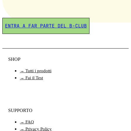
ENTRA A FAR PARTE DEL B-CLUB
SHOP
→ Tutti i prodotti
→ Fai il Test
SUPPORTO
→ FAQ
→ Privacy Policy