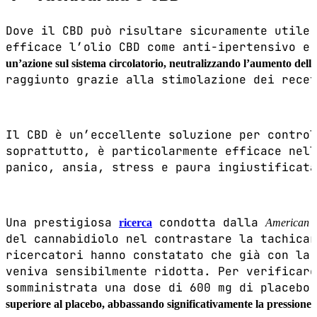
Dove il CBD può risultare sicuramente utile 
efficace l’olio CBD come anti-ipertensivo e
un’azione sul sistema circolatorio, neutralizzando l’aumento dell
raggiunto grazie alla stimolazione dei recet
Il CBD è un’eccellente soluzione per control
soprattutto, è particolarmente efficace nell
panico, ansia, stress e paura ingiustificata
Una prestigiosa
condotta dalla
ricerca
American So
del cannabidiolo nel contrastare la tachicar
ricercatori hanno constatato che già con la 
veniva sensibilmente ridotta. Per verificare
somministrata una dose di 600 mg di placebo
superiore al placebo, abbassando significativamente la pressione