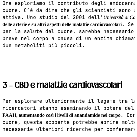
Ora esploriamo il contributo degli endocanna
cuore. C’è da dire che gli scienziati sono a
attiva. Uno studio del 2001 dell’
Università di Ca
. Se 
delle arterie e su altri aspetti delle malattie cardiovascolari
per la salute del cuore, sarebbe necessario 
breve nel corpo a causa di un enzima chiama
due metaboliti più piccoli.
3 – CBD e malattie cardiovascolari
Per esplorare ulteriormente il legame tra la
ricercatori stanno esaminando il potere del
. Con
FAAH, aumentando così i livelli di anandamide nel corpo
cuore, questa scoperta potrebbe aprire molte
necessarie ulteriori ricerche per confermare