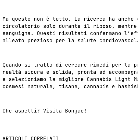
Ma questo non è tutto. La ricerca ha anche d
circolatorio solo durante il riposo, mentre 
sanguigna. Questi risultati confermano l’eff
alleato prezioso per la salute cardiovascola
Quando si tratta di cercare rimedi per la pr
realtà sicura e solida, pronta ad accompagn
e selezioniamo la migliore Cannabis Light Ma
cosmesi naturale, tisane, cannabis e hashish
Che aspetti? Visita Bongae!
ARTICOLI CORRELATI