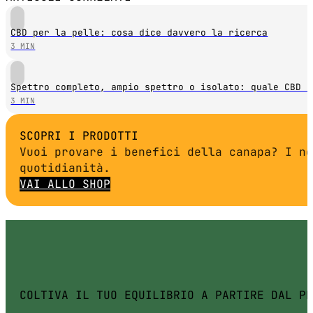
CBD per la pelle: cosa dice davvero la ricerca
3 MIN
Spettro completo, ampio spettro o isolato: quale CBD s
3 MIN
SCOPRI I PRODOTTI
Vuoi provare i benefici della canapa? I no
quotidianità.
VAI ALLO SHOP
COLTIVA IL TUO EQUILIBRIO A PARTIRE DAL PR