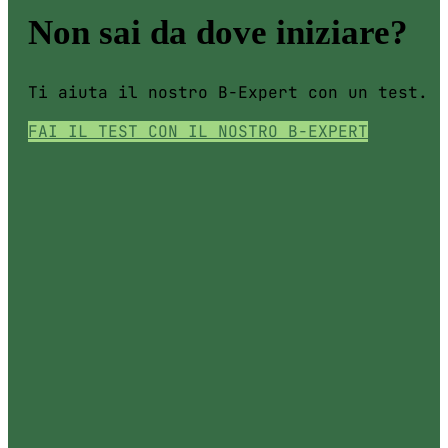
Non sai da dove iniziare?
Ti aiuta il nostro B-Expert con un test.
FAI IL TEST CON IL NOSTRO B-EXPERT