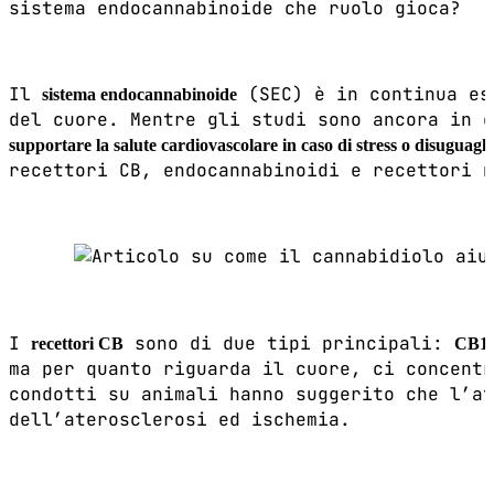
sistema endocannabinoide che ruolo gioca?
Il
(SEC) è in continua esp
sistema endocannabinoide
del cuore. Mentre gli studi sono ancora in 
supportare la salute cardiovascolare in caso di stress o disuguagl
recettori CB, endocannabinoidi e recettori n
I
sono di due tipi principali:
recettori CB
CB1
ma per quanto riguarda il cuore, ci concentr
condotti su animali hanno suggerito che l’at
dell’aterosclerosi ed ischemia.