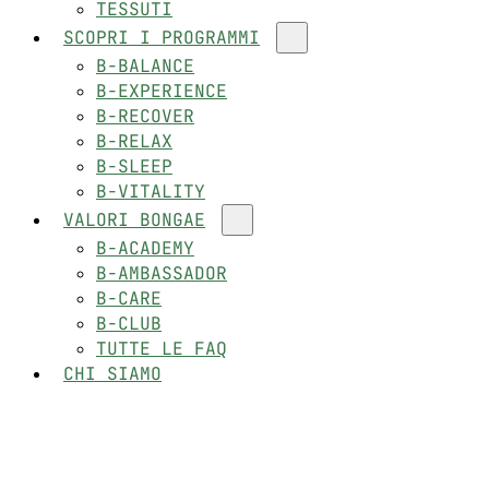
TESSUTI
SCOPRI I PROGRAMMI
B-BALANCE
B-EXPERIENCE
B-RECOVER
B-RELAX
B-SLEEP
B-VITALITY
VALORI BONGAE
B-ACADEMY
B-AMBASSADOR
B-CARE
B-CLUB
TUTTE LE FAQ
CHI SIAMO