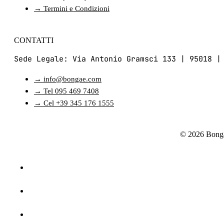
→ Termini e Condizioni
CONTATTI
Sede Legale: Via Antonio Gramsci 133 | 95018 |
→ info@bongae.com
→ Tel 095 469 7408
→ Cel +39 345 176 1555
© 2026 Bonga