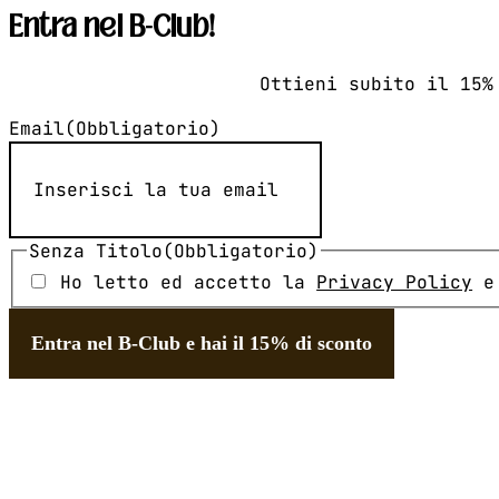
Entra nel B-Club!
Ottieni subito il 15%
Email
(Obbligatorio)
Senza Titolo
(Obbligatorio)
Ho letto ed accetto la
Privacy Policy
e 