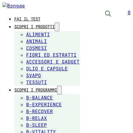
0
FAI IL TEST
SCOPRI I PRODOTTI
ALIMENTI
ANIMALI
COSMESI
FIORI ED ESTRATTI
ACCESSORI E GADGET
OLIO E CAPSULE
SVAPO
TESSUTI
SCOPRI I PROGRAMMI
B-BALANCE
B-EXPERIENCE
B-RECOVER
B-RELAX
B-SLEEP
B-VITALITY