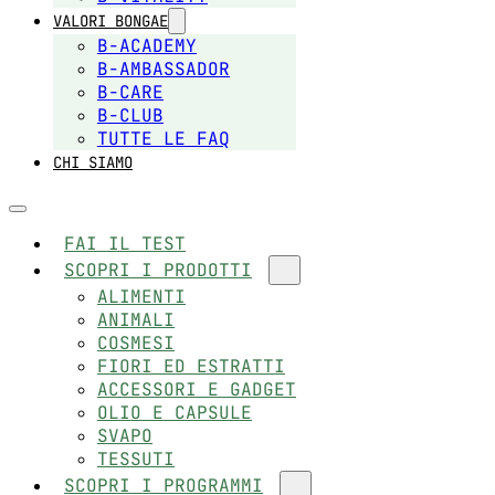
VALORI BONGAE
B-ACADEMY
B-AMBASSADOR
B-CARE
B-CLUB
TUTTE LE FAQ
CHI SIAMO
FAI IL TEST
SCOPRI I PRODOTTI
ALIMENTI
ANIMALI
COSMESI
FIORI ED ESTRATTI
ACCESSORI E GADGET
OLIO E CAPSULE
SVAPO
TESSUTI
SCOPRI I PROGRAMMI