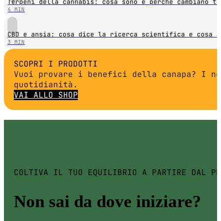
Terpeni della cannabis: cosa sono e perché cambiano tu
4 MIN
CBD e ansia: cosa dice la ricerca scientifica e cosa a
3 MIN
SCOPRI I PRODOTTI
Vuoi provare i benefici della canapa? I no
quotidianità.
VAI ALLO SHOP
COLTIVA IL TUO EQUILIBRIO A PARTIRE DAL PR
Non sai da dove iniziare?