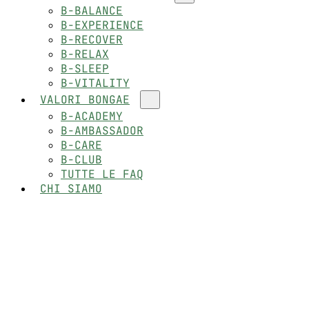
B-BALANCE
B-EXPERIENCE
B-RECOVER
B-RELAX
B-SLEEP
B-VITALITY
VALORI BONGAE
B-ACADEMY
B-AMBASSADOR
B-CARE
B-CLUB
TUTTE LE FAQ
CHI SIAMO