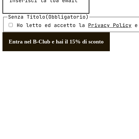
Senza Titolo
(Obbligatorio)
Ho letto ed accetto la
Privacy Policy
e 