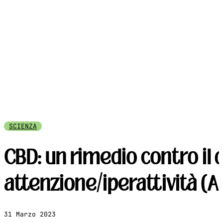
SCIENZA
CBD: un rimedio contro il d
attenzione/iperattività (
31 Marzo 2023