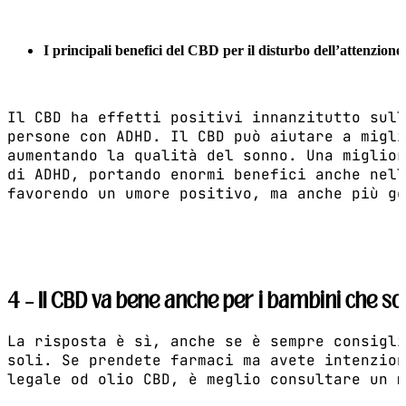
I principali benefici del CBD per il disturbo dell’attenzione e
Il CBD ha effetti positivi innanzitutto sull
persone con ADHD. Il CBD può aiutare a migli
aumentando la qualità del sonno. Una miglior
di ADHD, portando enormi benefici anche nell
favorendo un umore positivo, ma anche più ge
4 – Il CBD va bene anche per i bambini che s
La risposta è sì, anche se è sempre consigli
soli. Se prendete farmaci ma avete intenzion
legale od olio CBD, è meglio consultare un m