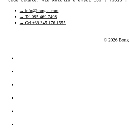
→ info@bongae.com
→ Tel 095 469 7408
→ Cel +39 345 176 1555
© 2026 Bonga