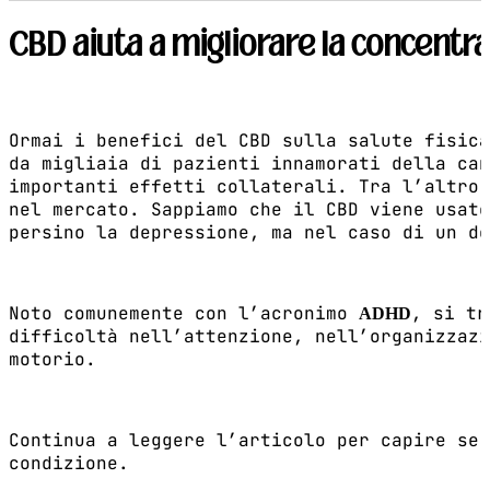
CBD aiuta a migliorare la concent
Ormai i benefici del CBD sulla salute fisica
da migliaia di pazienti innamorati della can
importanti effetti collaterali. Tra l’altro 
nel mercato. Sappiamo che il CBD viene usato
persino la depressione, ma nel caso di un de
Noto comunemente con l’acronimo
, si tr
ADHD
difficoltà nell’attenzione, nell’organizzazi
motorio.
Continua a leggere l’articolo per capire se 
condizione.