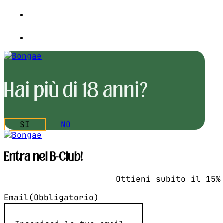
Hai più di 18 anni?
SI
NO
Entra nel B-Club!
Ottieni subito il 15%
Email
(Obbligatorio)