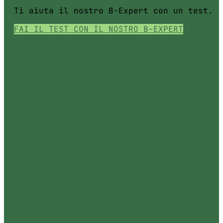
Ti aiuta il nostro B-Expert con un test.
FAI IL TEST CON IL NOSTRO B-EXPERT