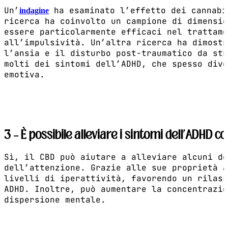
Un’
ha esaminato l’effetto dei cannabi
indagine
ricerca ha coinvolto un campione di dimensio
essere particolarmente efficaci nel trattame
all’impulsività. Un’altra ricerca ha dimostr
l’ansia e il disturbo post-traumatico da str
molti dei sintomi dell’ADHD, che spesso dive
emotiva.
3 – È possibile alleviare i sintomi dell’ADHD co
Sì, il CBD può aiutare a alleviare alcuni de
dell’attenzione. Grazie alle sue proprietà a
livelli di iperattività, favorendo un rilass
ADHD. Inoltre, può aumentare la concentrazio
dispersione mentale.