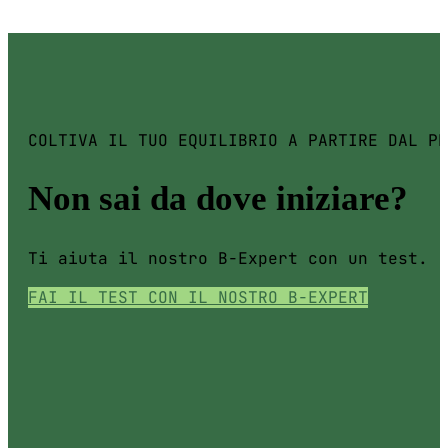
COLTIVA IL TUO EQUILIBRIO A PARTIRE DAL PR
Non sai da dove iniziare?
Ti aiuta il nostro B-Expert con un test.
FAI IL TEST CON IL NOSTRO B-EXPERT