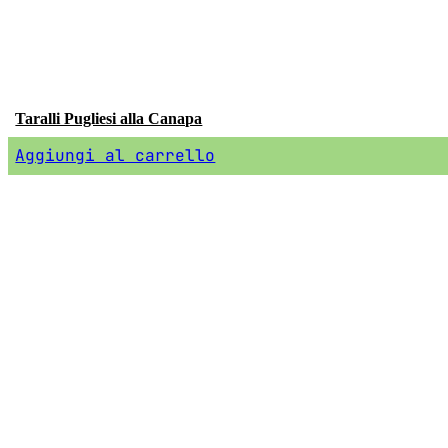
Taralli Pugliesi alla Canapa
Aggiungi al carrello