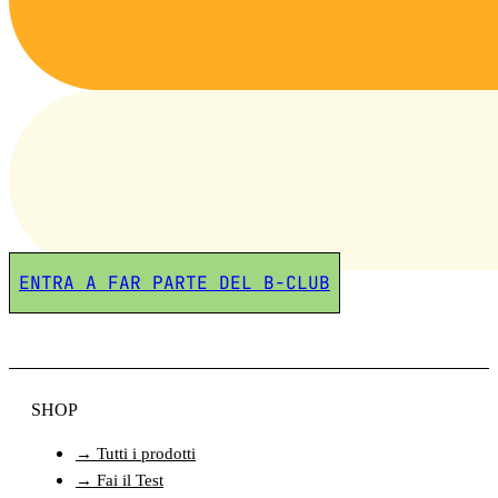
ENTRA A FAR PARTE DEL B-CLUB
SHOP
→ Tutti i prodotti
→ Fai il Test