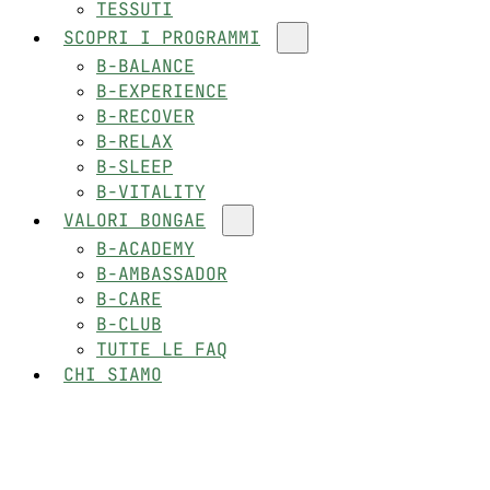
TESSUTI
SCOPRI I PROGRAMMI
B-BALANCE
B-EXPERIENCE
B-RECOVER
B-RELAX
B-SLEEP
B-VITALITY
VALORI BONGAE
B-ACADEMY
B-AMBASSADOR
B-CARE
B-CLUB
TUTTE LE FAQ
CHI SIAMO