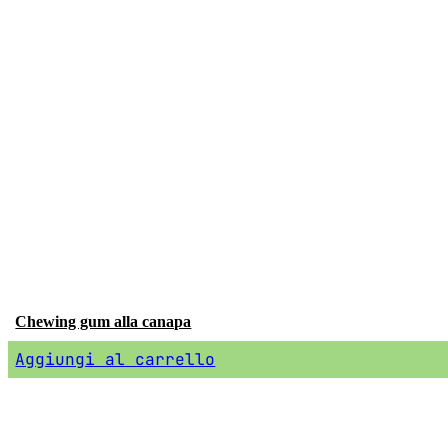
Chewing gum alla canapa
Aggiungi al carrello