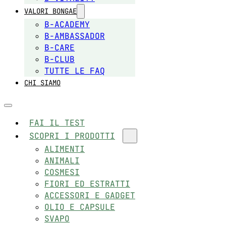
VALORI BONGAE
B-ACADEMY
B-AMBASSADOR
B-CARE
B-CLUB
TUTTE LE FAQ
CHI SIAMO
FAI IL TEST
SCOPRI I PRODOTTI
ALIMENTI
ANIMALI
COSMESI
FIORI ED ESTRATTI
ACCESSORI E GADGET
OLIO E CAPSULE
SVAPO