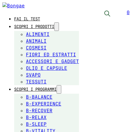
0
FAI IL TEST
SCOPRI I PRODOTTI
ALIMENTI
ANIMALI
COSMESI
FIORI ED ESTRATTI
ACCESSORI E GADGET
OLIO E CAPSULE
SVAPO
TESSUTI
SCOPRI I PROGRAMMI
B-BALANCE
B-EXPERIENCE
B-RECOVER
B-RELAX
B-SLEEP
B-VITALITY