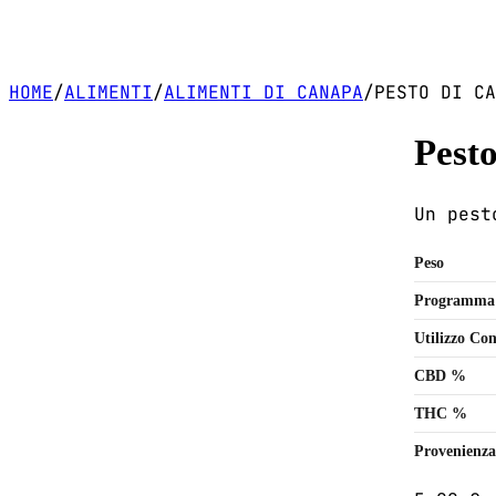
HOME
/
ALIMENTI
/
ALIMENTI DI CANAPA
/
PESTO DI CA
Pesto
Un pest
Peso
Programma
Utilizzo Con
CBD %
THC %
Provenienza