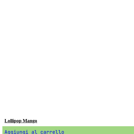
Lollipop Mango
Aggiungi al carrello