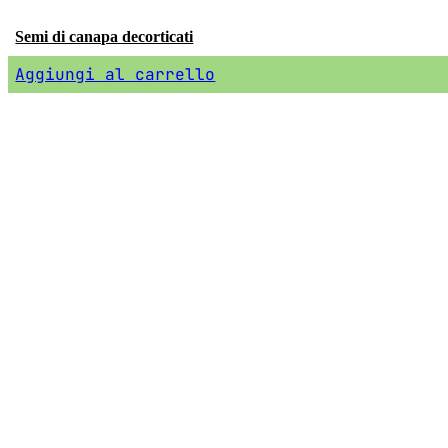
Semi di canapa decorticati
Aggiungi al carrello