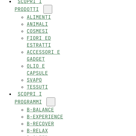
SCOPRI I
PRODOTTI
ALIMENTI
ANIMALI
COSMESI
FIORI ED
ESTRATTI
ACCESSORI E
GADGET
OLIO E
CAPSULE
SVAPO
TESSUTI
SCOPRI I
PROGRAMMI
B-BALANCE
B-EXPERIENCE
B-RECOVER
B-RELAX