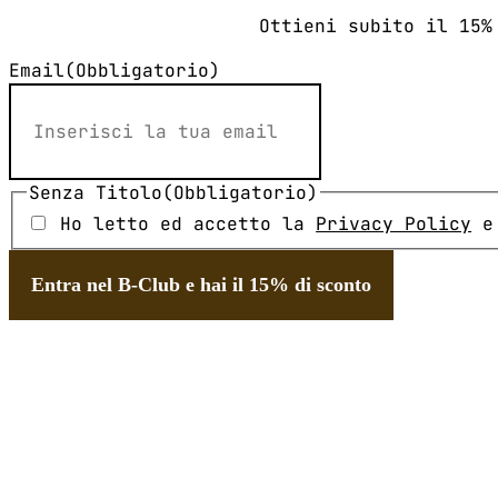
Ottieni subito il 15%
Email
(Obbligatorio)
Senza Titolo
(Obbligatorio)
Ho letto ed accetto la
Privacy Policy
e 