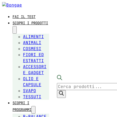
FAI IL TEST
SCOPRI I PRODOTTI
ALIMENTI
ANIMALI
COSMESI
FIORI ED
ESTRATTI
ACCESSORI
E GADGET
OLIO E
CAPSULE
Products
SVAPO
search
TESSUTI
SCOPRI I
PROGRAMMI
B-BALANCE