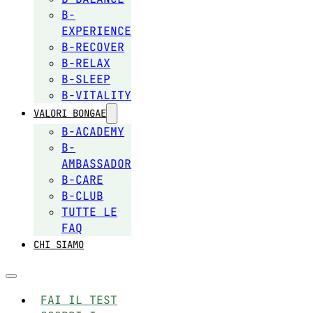
B-
EXPERIENCE
B-RECOVER
B-RELAX
B-SLEEP
B-VITALITY
VALORI BONGAE
B-ACADEMY
B-
AMBASSADOR
B-CARE
B-CLUB
TUTTE LE
FAQ
CHI SIAMO
FAI IL TEST