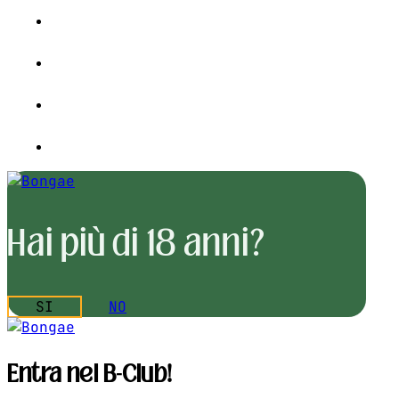
Hai più di 18 anni?
SI
NO
Entra nel B-Club!