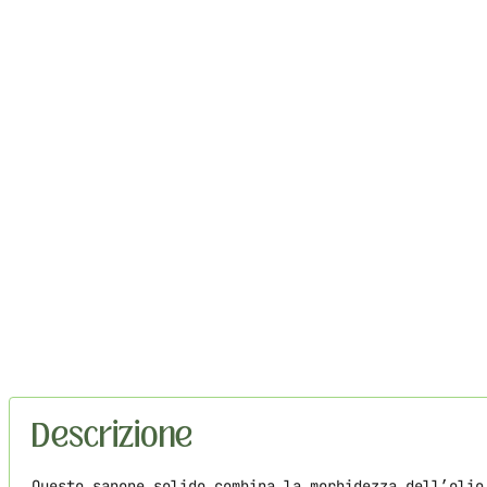
Descrizione
Questo sapone solido combina la morbidezza dell’olio