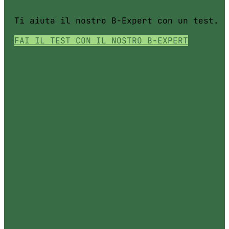
Ti aiuta il nostro B-Expert con un test.
FAI IL TEST CON IL NOSTRO B-EXPERT