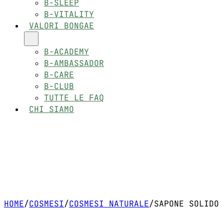
B-SLEEP
B-VITALITY
VALORI BONGAE
B-ACADEMY
B-AMBASSADOR
B-CARE
B-CLUB
TUTTE LE FAQ
CHI SIAMO
HOME
/
COSMESI
/
COSMESI NATURALE
/
SAPONE SOLIDO 