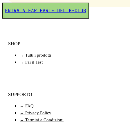
ENTRA A FAR PARTE DEL B-CLUB
SHOP
→ Tutti i prodotti
→ Fai il Test
SUPPORTO
→ FAQ
→ Privacy Policy
→ Termini e Condizioni