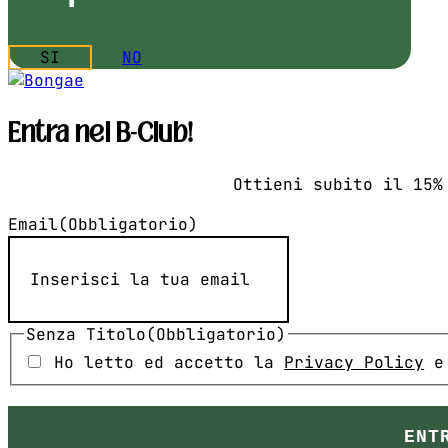
SI
NO
Entra nel B-Club!
Ottieni subito il 15%
Email
(Obbligatorio)
Senza Titolo
(Obbligatorio)
Ho letto ed accetto la
Privacy Policy
e 