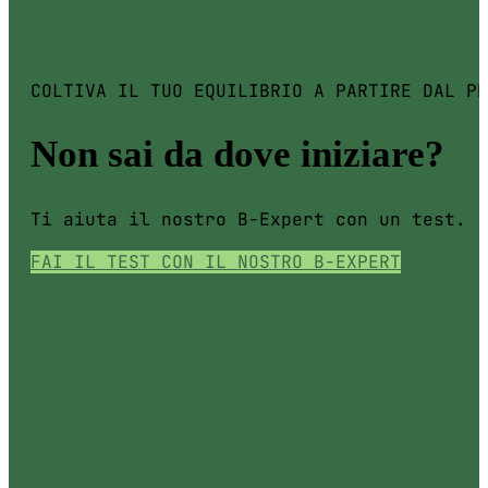
COLTIVA IL TUO EQUILIBRIO A PARTIRE DAL PR
Non sai da dove iniziare?
Ti aiuta il nostro B-Expert con un test.
FAI IL TEST CON IL NOSTRO B-EXPERT