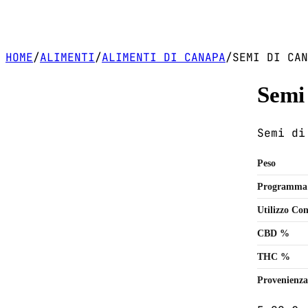
HOME
/
ALIMENTI
/
ALIMENTI DI CANAPA
/
SEMI DI CAN
Semi 
Semi di
Peso
Programma
Utilizzo Con
CBD %
THC %
Provenienza