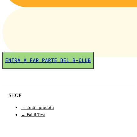
ENTRA A FAR PARTE DEL B-CLUB
SHOP
→ Tutti i prodotti
→ Fai il Test