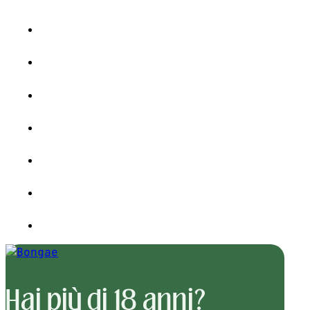
Hai più di 18 anni?