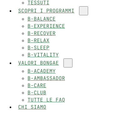
TESSUTI
SCOPRI I PROGRAMMI
B-BALANCE
B-EXPERIENCE
B-RECOVER
B-RELAX
B-SLEEP
B-VITALITY
VALORI BONGAE
B-ACADEMY
B-AMBASSADOR
B-CARE
B-CLUB
TUTTE LE FAQ
CHI SIAMO