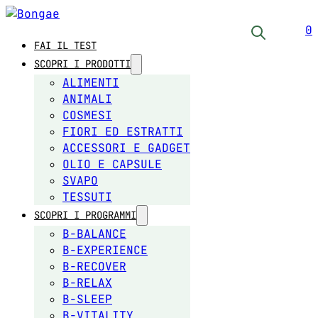
0
FAI IL TEST
SCOPRI I PRODOTTI
ALIMENTI
ANIMALI
COSMESI
FIORI ED ESTRATTI
ACCESSORI E GADGET
OLIO E CAPSULE
SVAPO
TESSUTI
SCOPRI I PROGRAMMI
B-BALANCE
B-EXPERIENCE
B-RECOVER
B-RELAX
B-SLEEP
B-VITALITY