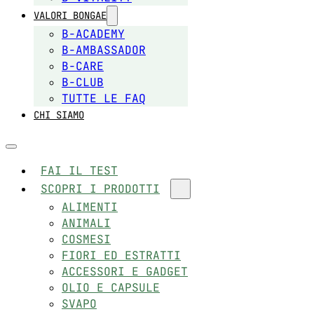
VALORI BONGAE
B-ACADEMY
B-AMBASSADOR
B-CARE
B-CLUB
TUTTE LE FAQ
CHI SIAMO
FAI IL TEST
SCOPRI I PRODOTTI
ALIMENTI
ANIMALI
COSMESI
FIORI ED ESTRATTI
ACCESSORI E GADGET
OLIO E CAPSULE
SVAPO