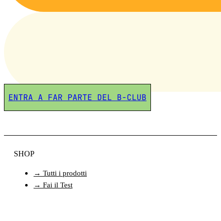
ENTRA A FAR PARTE DEL B-CLUB
SHOP
→ Tutti i prodotti
→ Fai il Test