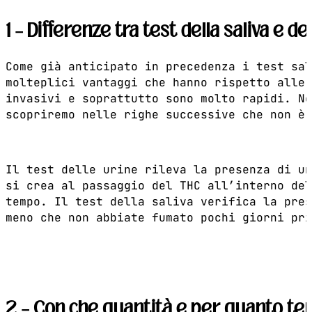
1 – Differenze tra test della saliva e de
Come già anticipato in precedenza i test sal
molteplici vantaggi che hanno rispetto alle 
invasivi e soprattutto sono molto rapidi. No
scopriremo nelle righe successive che non è 
Il test delle urine rileva la presenza di un
si crea al passaggio del THC all’interno del
tempo. Il test della saliva verifica la pres
meno che non abbiate fumato pochi giorni pri
2 – Con che quantità e per quanto tem