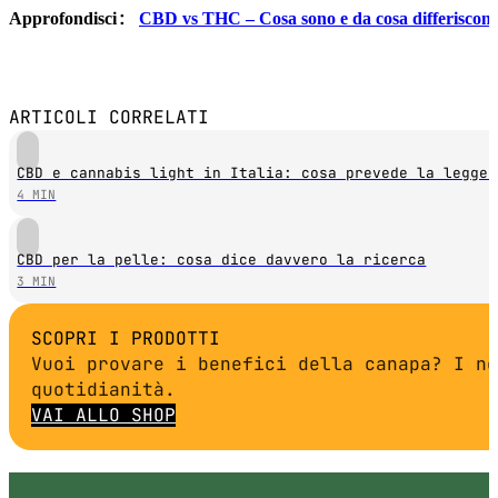
:
Approfondisci
CBD vs THC – Cosa sono e da cosa differiscon
ARTICOLI CORRELATI
CBD e cannabis light in Italia: cosa prevede la legge 
4 MIN
CBD per la pelle: cosa dice davvero la ricerca
3 MIN
SCOPRI I PRODOTTI
Vuoi provare i benefici della canapa? I no
quotidianità.
VAI ALLO SHOP