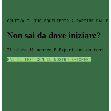
COLTIVA IL TUO EQUILIBRIO A PARTIRE DAL PR
Non sai da dove iniziare?
Ti aiuta il nostro B-Expert con un test.
FAI IL TEST CON IL NOSTRO B-EXPERT