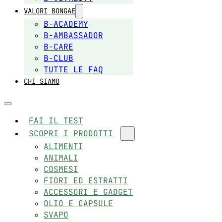
VALORI BONGAE
B-ACADEMY
B-AMBASSADOR
B-CARE
B-CLUB
TUTTE LE FAQ
CHI SIAMO
FAI IL TEST
SCOPRI I PRODOTTI
ALIMENTI
ANIMALI
COSMESI
FIORI ED ESTRATTI
ACCESSORI E GADGET
OLIO E CAPSULE
SVAPO