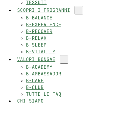
TESSUTI
SCOPRI I PROGRAMMI
B-BALANCE
B-EXPERIENCE
B-RECOVER
B-RELAX
B-SLEEP
B-VITALITY
VALORI BONGAE
B-ACADEMY
B-AMBASSADOR
B-CARE
B-CLUB
TUTTE LE FAQ
CHI SIAMO