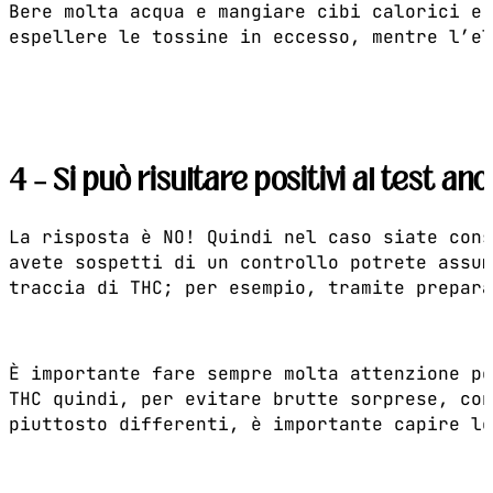
Bere molta acqua e mangiare cibi calorici e 
espellere le tossine in eccesso, mentre l’el
4 – Si può risultare positivi al test a
La risposta è NO! Quindi nel caso siate cons
avete sospetti di un controllo potrete assum
traccia di THC; per esempio, tramite prepara
È importante fare sempre molta attenzione po
THC quindi, per evitare brutte sorprese, con
piuttosto differenti, è importante capire le