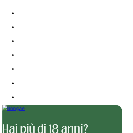
Hai più di 18 anni?