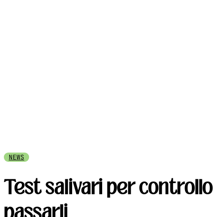
NEWS
Test salivari per control
passarli