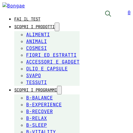
0
FAI IL TEST
SCOPRI I PRODOTTI
ALIMENTI
ANIMALI
COSMESI
FIORI ED ESTRATTI
ACCESSORI E GADGET
OLIO E CAPSULE
SVAPO
TESSUTI
SCOPRI I PROGRAMMI
B-BALANCE
B-EXPERIENCE
B-RECOVER
B-RELAX
B-SLEEP
B-VITALITY