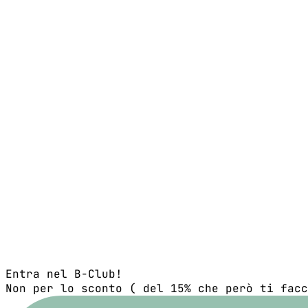
Entra nel B-Club!
Non per lo sconto ( del 15% che però ti facc