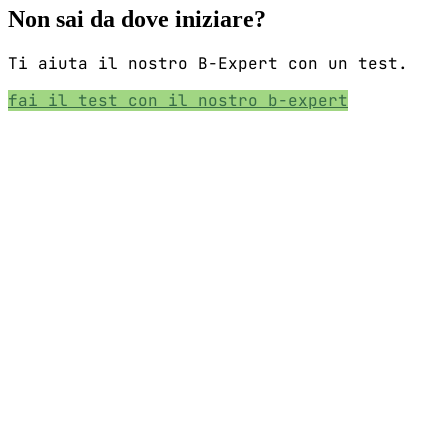
Non sai da dove iniziare?
Ti aiuta il nostro B-Expert con un test.
fai il test con il nostro b-expert