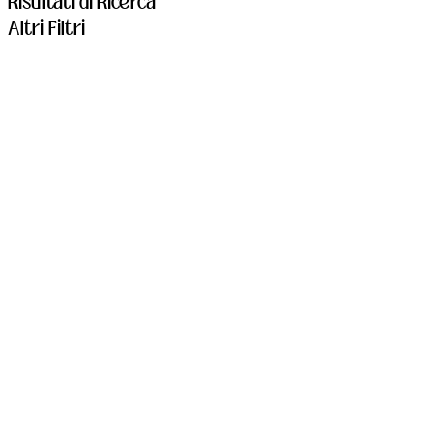
Risultati di Ricerca
Altri Filtri