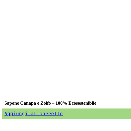
Sapone Canapa e Zolfo – 100% Ecosostenibile
Aggiungi al carrello