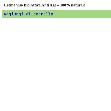
Crema viso Bio Attiva Anti Age – 100% naturale
Aggiungi al carrello