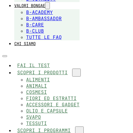
VALORI BONGAE
B-ACADEMY
B-AMBASSADOR
B-CARE
B-CLUB
TUTTE LE FAQ
CHI SIAMO
FAI IL TEST
SCOPRI I PRODOTTI
ALIMENTI
ANIMALI
COSMESI
FIORI ED ESTRATTI
ACCESSORI E GADGET
OLIO E CAPSULE
SVAPO
TESSUTI
SCOPRI I PROGRAMMI