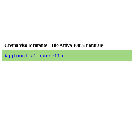
Crema viso Idratante – Bio Attiva 100% naturale
Aggiungi al carrello