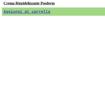
Crema Riepidelizzante Psoderm
Aggiungi al carrello