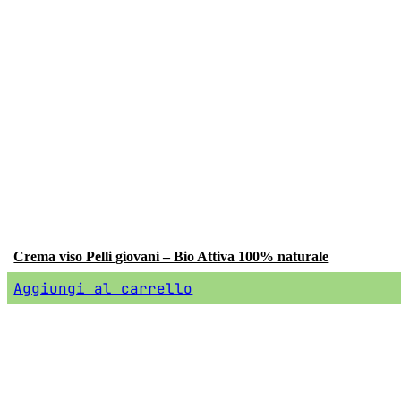
Crema viso Pelli giovani – Bio Attiva 100% naturale
Aggiungi al carrello