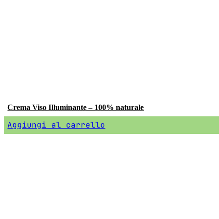
Crema Viso Illuminante – 100% naturale
Aggiungi al carrello